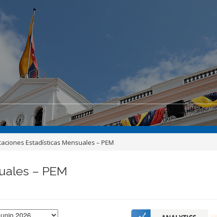
caciones Estadísticas Mensuales – PEM
suales – PEM