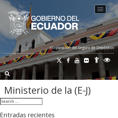
Toggle na
Corporación del Seguro de Depósitos
Ministerio de la (E-J)
Search for:
Entradas recientes