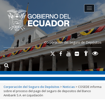
Toggle na
Corporación del Seguro de Depósitos
Corporación del Seguro de Depósitos
>
Noticias
>
COSEDE informa
sobre el proceso del pago del seguro de depositos del Banco
Amibank S.A. en Liquidación