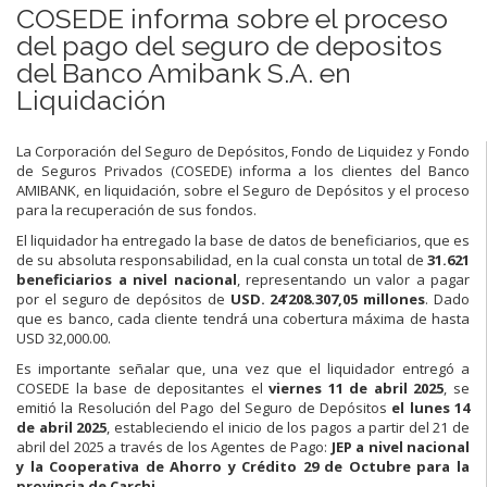
COSEDE informa sobre el proceso
del pago del seguro de depositos
del Banco Amibank S.A. en
Liquidación
La Corporación del Seguro de Depósitos, Fondo de Liquidez y Fondo
de Seguros Privados (COSEDE) informa a los clientes del Banco
AMIBANK, en liquidación, sobre el Seguro de Depósitos y el proceso
para la recuperación de sus fondos.
El liquidador ha entregado la base de datos de beneficiarios, que es
de su absoluta responsabilidad, en la cual consta un total de
31.621
beneficiarios a nivel nacional
, representando un valor a pagar
por el seguro de depósitos de
USD. 24’208.307,05 millones
. Dado
que es banco, cada cliente tendrá una cobertura máxima de hasta
USD 32,000.00.
Es importante señalar que, una vez que el liquidador entregó a
COSEDE la base de depositantes el
viernes 11 de abril 2025
, se
emitió la Resolución del Pago del Seguro de Depósitos
el lunes 14
de abril 2025
, estableciendo el inicio de los pagos a partir del 21 de
abril del 2025 a través de los Agentes de Pago:
JEP a nivel nacional
y la Cooperativa de Ahorro y Crédito 29 de Octubre para la
provincia de Carchi.