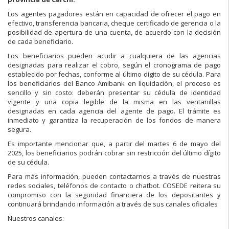
Los agentes pagadores están en capacidad de ofrecer el pago en
efectivo, transferencia bancaria, cheque certificado de gerencia o la
posibilidad de apertura de una cuenta, de acuerdo con la decisión
de cada beneficiario.
Los beneficiarios pueden acudir a cualquiera de las agencias
designadas para realizar el cobro, según el cronograma de pago
establecido por fechas, conforme al último dígito de su cédula. Para
los beneficiarios del Banco Amibank en liquidación, el proceso es
sencillo y sin costo: deberán presentar su cédula de identidad
vigente y una copia legible de la misma en las ventanillas
designadas en cada agencia del agente de pago. El trámite es
inmediato y garantiza la recuperación de los fondos de manera
segura.
Es importante mencionar que, a partir del martes 6 de mayo del
2025, los beneficiarios podrán cobrar sin restricción del último dígito
de su cédula.
Para más información, pueden contactarnos a través de nuestras
redes sociales, teléfonos de contacto o chatbot. COSEDE reitera su
compromiso con la seguridad financiera de los depositantes y
continuará brindando información a través de sus canales oficiales
Nuestros canales: