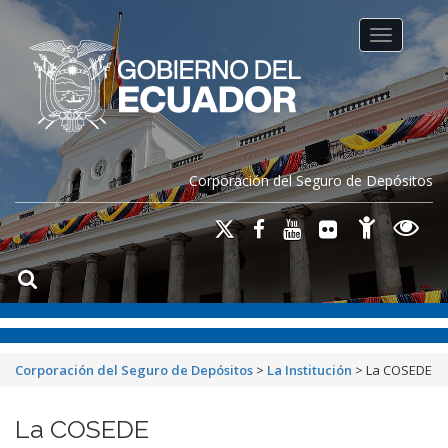
Toggle na
Corporación del Seguro de Depósitos
Corporación del Seguro de Depósitos
>
La Institución
>
La COSEDE
La COSEDE