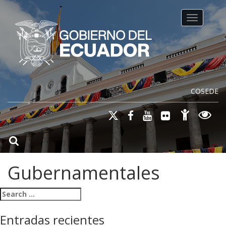
Toggle na
COSEDE
Gubernamentales
Search for:
Entradas recientes