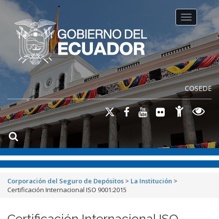
Toggle na
COSEDE
Corporación del Seguro de Depósitos
>
La Institución
>
Certificación Internacional ISO 9001:2015
Certificación Internacional ISO