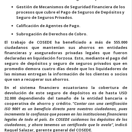
Gestión de Mecanismos de Seguridad Financiera de los
procesos que cubre el Pago de Seguros de Depósitos y
Seguro de Seguros Privados.
Calificación de Agentes de Pago.
Subrogación de Derechos de Cobro.
El trabajo de COSEDE ha beneficiado a más de 555.000
ciudadanos que mantenían sus ahorros en entidades
financieras y aseguradoras privadas legales que fueron
declaradas en liquidación forzosa. Esto, mediante el pago del
seguro de depósitos y seguro de seguros privados que en
promedio demora cuatro días desde que los liquidadores de
las mismas entregan la información de los clientes o socios
que van a recuperar sus ahorros.
En el sistema financiero ecuatoriano la cobertura de
devolución de este seguro de depósitos es de hasta USD
32.000 dependiendo del tamaño de la entidad bancaria o
cooperativa de ahorro y crédito.
“Contar con una certificación
ISO 9001 es un beneficio directo para nuestros ciudadanos, pues
incrementa la confianza que poseen en las instituciones financieras
legales de todo el país. En COSEDE cuidamos los depósitos de los
ciudadanos, y ahora tenemos un certificado que lo avala”,
indicó
Raquel Salazar, gerente general del COSEDE.