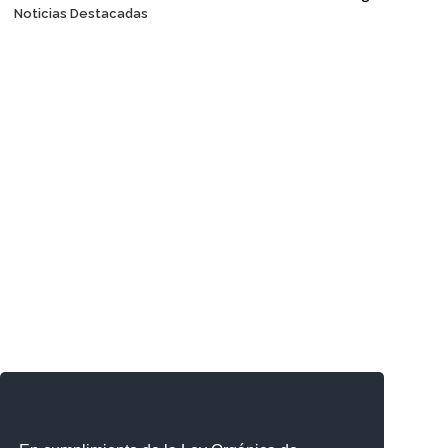
Posts navigation
Noticias Destacadas