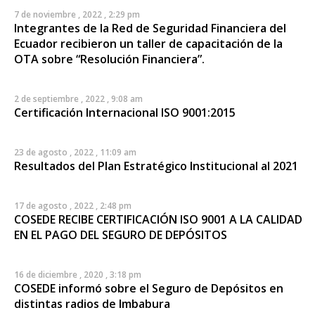
7 de noviembre , 2022 , 2:29 pm
Integrantes de la Red de Seguridad Financiera del
Ecuador recibieron un taller de capacitación de la
OTA sobre “Resolución Financiera”.
2 de septiembre , 2022 , 9:08 am
Certificación Internacional ISO 9001:2015
23 de agosto , 2022 , 11:09 am
Resultados del Plan Estratégico Institucional al 2021
17 de agosto , 2022 , 2:48 pm
COSEDE RECIBE CERTIFICACIÓN ISO 9001 A LA CALIDAD
EN EL PAGO DEL SEGURO DE DEPÓSITOS
16 de diciembre , 2020 , 3:18 pm
COSEDE informó sobre el Seguro de Depósitos en
distintas radios de Imbabura