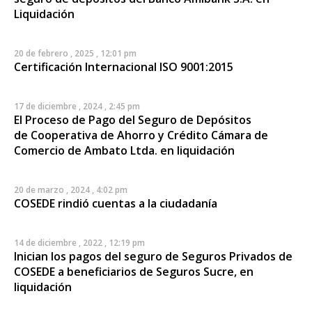
Liquidación
20 de febrero , 2025 , 12:01 pm
Certificación Internacional ISO 9001:2015
17 de diciembre , 2024 , 2:45 pm
El Proceso de Pago del Seguro de Depósitos
de Cooperativa de Ahorro y Crédito Cámara de
Comercio de Ambato Ltda. en liquidación
20 de marzo , 2024 , 4:02 pm
COSEDE rindió cuentas a la ciudadanía
14 de diciembre , 2022 , 12:19 pm
Inician los pagos del seguro de Seguros Privados de
COSEDE a beneficiarios de Seguros Sucre, en
liquidación