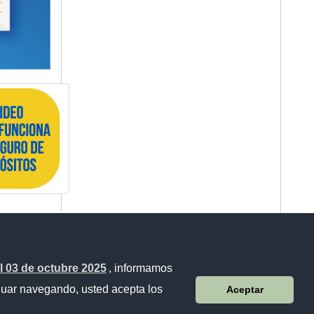
 03 de octubre 2025
, informamos
inuar navegando, usted acepta los
Aceptar
Sistema Nacional de Información (SNI)