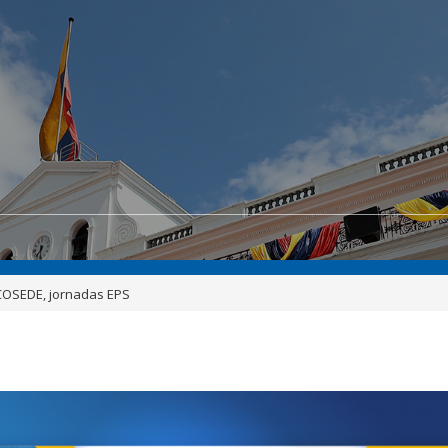
 COSEDE, jornadas EPS
S