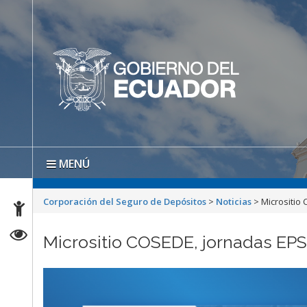
MENÚ
Corporación del Seguro de Depósitos
>
Noticias
>
Micrositio
Micrositio COSEDE, jornadas EP