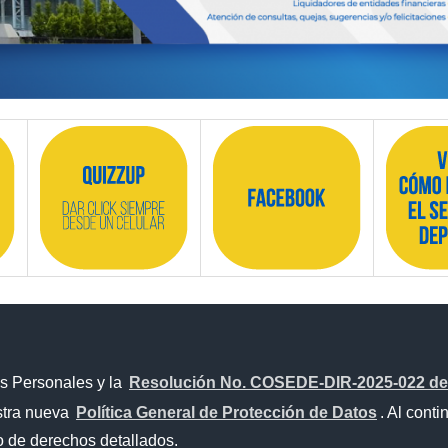
s Personales y la
Resolución No. COSEDE-DIR-2025-022 del
estra nueva
Política General de Protección de Datos
. Al cont
Proyecto Personajes Emblemáticos
io de derechos detallados.