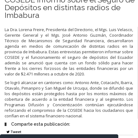
Depósitos en distintas radios de
Imbabura
La Dra. Lorena Freire, Presidenta del Directorio, el Mgs. Luis Velasco,
Gerente General y el Mgs. José Antonio Guzmán, Coordinador
Técnico de Mecanismos de Seguridad Financiera, desarrollaron
agenda en medios de comunicación de distintas radios en la
provincia de Imbabura. Estas entrevistas permitieron informar sobre
COSEDE y el funcionamiento el seguro de depósitos del Ecuador
además se anunció que cuenta con un fondo sólido para hacer
frente a los cierres forzosos de las entidades financieras por un
valor de $2.471 millones a octubre de 2020.
Se logró alcanzar en cantones como: Antonio Ante, Cotacachi, Ibarra,
Otavalo, Pimanpiro y San Miguel de Urcuqui, donde se difundió que
los depósitos están protegidos hasta por los montos máximos de
cobertura de acuerdo a la entidad financiera y al segmento. Los
Programas Difusión y Concientización continúan ejecutándose
reforzando el compromiso de la COSEDE hacia los ciudadanos que
confían en el sistema financiero nacional.
Comparte esta publicación:
Tweet