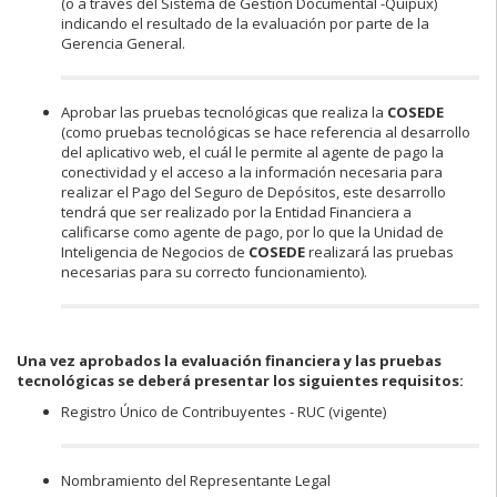
(o a través del Sistema de Gestión Documental -Quipux)
indicando el resultado de la evaluación por parte de la
Gerencia General.
Aprobar las pruebas tecnológicas que realiza la
COSEDE
(como pruebas tecnológicas se hace referencia al desarrollo
del aplicativo web, el cuál le permite al agente de pago la
conectividad y el acceso a la información necesaria para
realizar el Pago del Seguro de Depósitos, este desarrollo
tendrá que ser realizado por la Entidad Financiera a
calificarse como agente de pago, por lo que la Unidad de
Inteligencia de Negocios de
COSEDE
realizará las pruebas
necesarias para su correcto funcionamiento).
Una vez aprobados la evaluación financiera y las pruebas
tecnológicas se deberá presentar los siguientes requisitos:
Registro Único de Contribuyentes - RUC (vigente)
Nombramiento del Representante Legal