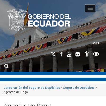
Toggle na
COSEDE
Corporación del Seguro de Depósitos
>
Seguro de Depósitos
>
Agentes de Pago
Agentes de Pago