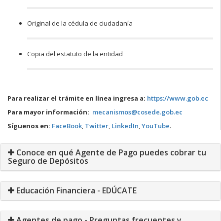
Original de la cédula de ciudadanía
Copia del estatuto de la entidad
Para realizar el trámite en línea ingresa a:
https://www.gob.ec
Para mayor información:
mecanismos@cosede.gob.ec
Síguenos en:
FaceBook
,
Twitter
,
LinkedIn
,
YouTube
.
Conoce en qué Agente de Pago puedes cobrar tu
Seguro de Depósitos
Educación Financiera - EDÚCATE
Agentes de pago - Preguntas frecuentes y