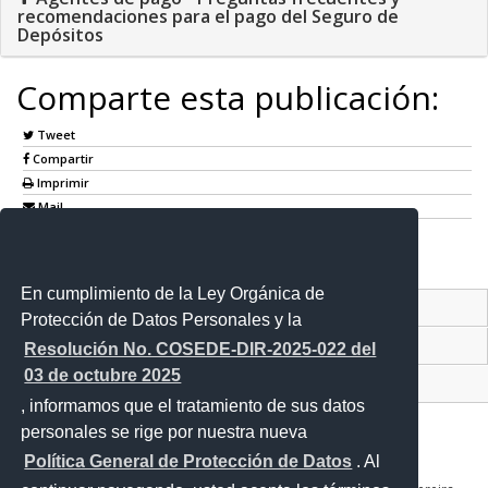
recomendaciones para el pago del Seguro de
Depósitos
Comparte esta publicación:
Tweet
Compartir
Imprimir
Mail
Entérate
En cumplimiento de la Ley Orgánica de
Contacto Ciudadano
Protección de Datos Personales y la
Proyecto Personajes Emblemáticos
Resolución No. COSEDE-DIR-2025-022 del
03 de octubre 2025
Sistema Nacional de Información (SNI)
, informamos que el tratamiento de sus datos
personales se rige por nuestra nueva
Política General de Protección de Datos
. Al