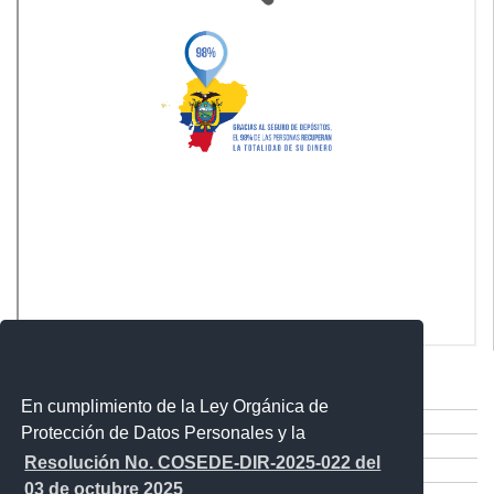
Comparte esta publicación:
Tweet
En cumplimiento de la Ley Orgánica de
Compartir
Protección de Datos Personales y la
Imprimir
Resolución No. COSEDE-DIR-2025-022 del
Mail
03 de octubre 2025