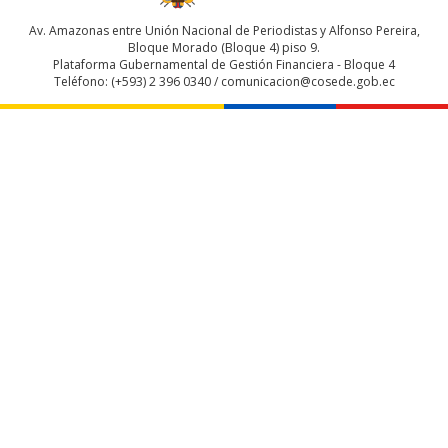
Av. Amazonas entre Unión Nacional de Periodistas y Alfonso Pereira,
Bloque Morado (Bloque 4) piso 9.
Plataforma Gubernamental de Gestión Financiera - Bloque 4
Teléfono: (+593) 2 396 0340 / comunicacion@cosede.gob.ec