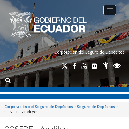
Toggle na
Corporación del Seguro de Depósitos
Corporación del Seguro de Depósitos
>
Seguro de Depósitos
>
COSEDE – Analitycs
COSEDE – Analitycs