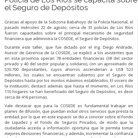
el Seguro de Depósitos
Gracias al apoyo de la Subzona Babahoyo de la Policía Nacional, el
pasado miércoles 22 de agosto, cerca de 35 policías de Los Ríos
fueron capacitados sobre el principal mecanismo de seguridad
financiera que administra la COSEDE, el Seguro de Depósitos.
Durante este taller, que fue dictado por el Ing. Diego Andrade,
Asesor de Gerencia de la COSEDE, se explicó a los asistentes que
en esta provincia operan 78 entidades financieras (38 del sector
privado y 40 del sector popular y solidario), con un aproximado de
530.700 depositantes, cuyos ahorros ascenderían a US$ 523
millones, los cuales se encuentran cubiertos por el Seguro de
Depósitos hasta por los montos máximos establecidos. El vocero de
la institución, destacó además que hasta el momento, en Los Ríos
110 hogares se han beneficiado del Seguro de Depósitos, es decir
cerca de 416 personas.
Vale destacar que para la COSEDE es fundamental trabajar en
planes de difusión, que puedan incluir otros servicios que presta la
entidad, por lo que en este espacio se dio a conocer sobre el Fondo
de Liquidez y el Fondo de Seguros Privados, de modo que la
ciudadanía acceda a información oportuna que le permita tomar
mejores decisiones financieras, y además, incrementar la confianza