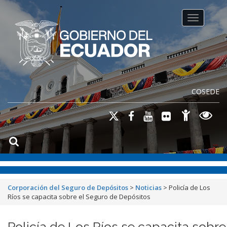
Toggle na
COSEDE
Corporación del Seguro de Depósitos
>
Noticias
>
Policía de Los
Ríos se capacita sobre el Seguro de Depósitos
Policía de Los Ríos se capacita sobre