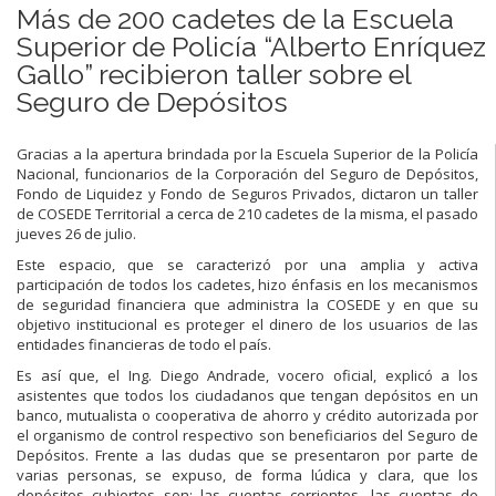
Más de 200 cadetes de la Escuela
Superior de Policía “Alberto Enríquez
Gallo” recibieron taller sobre el
Seguro de Depósitos
Gracias a la apertura brindada por la Escuela Superior de la Policía
Nacional, funcionarios de la Corporación del Seguro de Depósitos,
Fondo de Liquidez y Fondo de Seguros Privados, dictaron un taller
de COSEDE Territorial a cerca de 210 cadetes de la misma, el pasado
jueves 26 de julio.
Este espacio, que se caracterizó por una amplia y activa
participación de todos los cadetes, hizo énfasis en los mecanismos
de seguridad financiera que administra la COSEDE y en que su
objetivo institucional es proteger el dinero de los usuarios de las
entidades financieras de todo el país.
Es así que, el Ing. Diego Andrade, vocero oficial, explicó a los
asistentes que todos los ciudadanos que tengan depósitos en un
banco, mutualista o cooperativa de ahorro y crédito autorizada por
el organismo de control respectivo son beneficiarios del Seguro de
Depósitos. Frente a las dudas que se presentaron por parte de
varias personas, se expuso, de forma lúdica y clara, que los
depósitos cubiertos son: las cuentas corrientes, las cuentas de