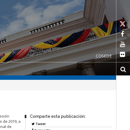
COSEDE
Sesión
Comparte esta publicación:
o de 2019, a
Tweet
onal de