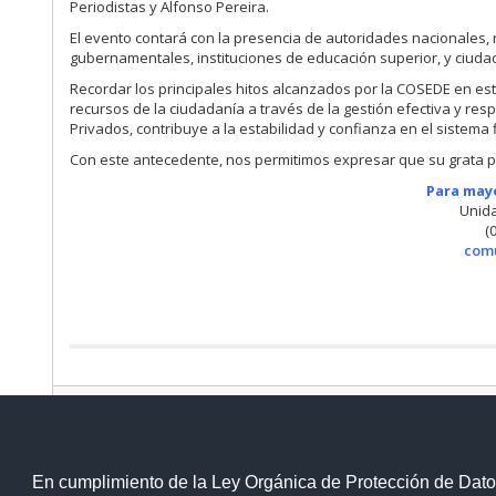
Periodistas y Alfonso Pereira.
El evento contará con la presencia de autoridades nacionales,
gubernamentales, instituciones de educación superior, y ciuda
Recordar los principales hitos alcanzados por la COSEDE en esto
recursos de la ciudadanía a través de la gestión efectiva y re
Privados, contribuye a la estabilidad y confianza en el sistema
Con este antecedente, nos permitimos expresar que su grata p
Para may
Unid
(
com
Contacto Ciudadano
En cumplimiento de la Ley Orgánica de Protección de Dato