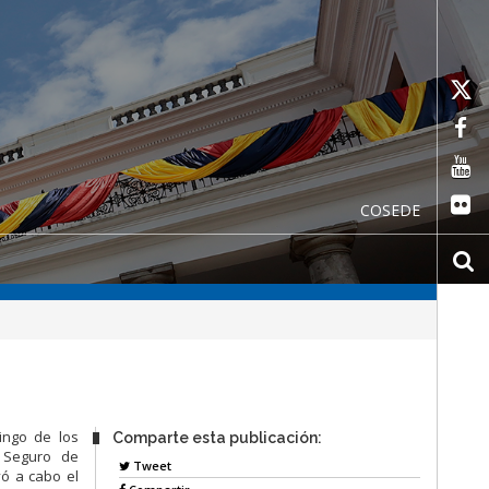
COSEDE
ingo de los
Comparte esta publicación:
l Seguro de
Tweet
vó a cabo el