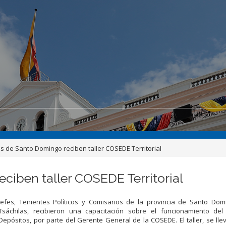
s de Santo Domingo reciben taller COSEDE Territorial
ciben taller COSEDE Territorial
Jefes, Tenientes Políticos y Comisarios de la provincia de Santo Dom
Tsáchilas, recibieron una capacitación sobre el funcionamiento de
Depósitos, por parte del Gerente General de la COSEDE. El taller, se lle