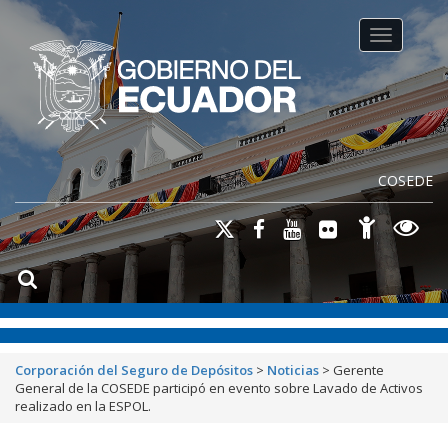
Toggle na
COSEDE
Corporación del Seguro de Depósitos
>
Noticias
>
Gerente
General de la COSEDE participó en evento sobre Lavado de Activos
realizado en la ESPOL.