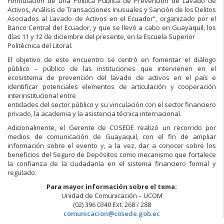
Formulación de una Política Pública de Prevención de Lavado de
Activos, Análisis de Transacciones Inusuales y Sanción de los Delitos
Asociados al Lavado de Activos en el Ecuador”, organizado por el
Banco Central del Ecuador, y que se llevó a cabo en Guayaquil, los
días 11 y 12 de diciembre del presente, en la Escuela Superior
Politécnica del Litoral.
El objetivo de este encuentro se centró en fomentar el diálogo
público – público de las instituciones que intervienen en el
ecosistema de prevención del lavado de activos en el país e
identificar potenciales elementos de articulación y cooperación
interinstitucional entre
entidades del sector público y su vinculación con el sector financiero
privado, la academia y la asistencia técnica internacional.
Adicionalmente, el Gerente de COSEDE realizó un recorrido por
medios de comunicación de Guayaquil, con el fin de ampliar
información sobre el evento y, a la vez, dar a conocer sobre los
beneficios del Seguro de Depósitos como mecanismo que fortalece
la confianza de la ciudadanía en el sistema financiero formal y
regulado.
Para mayor información sobre el tema:
Unidad de Comunicación – UCOM
(02) 396 0340 Ext. 268 / 288
comunicacion@cosede.gob.ec