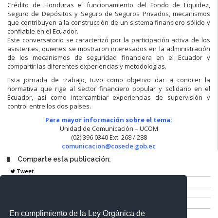
Crédito de Honduras el funcionamiento del Fondo de Liquidez,
Seguro de Depósitos y Seguro de Seguros Privados, mecanismos
que contribuyen a la construcción de un sistema financiero sólido y
confiable en el Ecuador.
Este conversatorio se caracterizó por la participación activa de los
asistentes, quienes se mostraron interesados en la administración
de los mecanismos de seguridad financiera en el Ecuador y
compartir las diferentes experiencias y metodologías.
Esta jornada de trabajo, tuvo como objetivo dar a conocer la
normativa que rige al sector financiero popular y solidario en el
Ecuador, así como intercambiar experiencias de supervisión y
control entre los dos países.
Para mayor información sobre el tema:
Unidad de Comunicación – UCOM
(02) 396 0340 Ext. 268 / 288
comunicacion@cosede.gob.ec
Comparte esta publicación:
Tweet
Compartir
Imprimir
Mail
En cumplimiento de la Ley Orgánica de