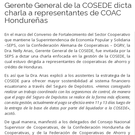
Gerente General de la COSEDE dicta
charla a representantes de COAC
Hondureñas
En el marco del Convenio de Fortalecimiento del Sector Cooperativo
que mantiene la Superintendencia de Economía Popular y Solidaria
–SEPS, con la Confederación Alemana de Cooperativas – DGRV, la
Dra. Nelly Arias, Gerente General de la COSEDE, fue invitada por la
SEPS a dictar una charla enfocada en la gestión de la COSEDE, la
cual estuvo dirigida a representantes de cooperativas de ahorro y
crédito de Honduras.
Es así que la Dra. Arias explicó a los asistentes la estrategia de la
COSEDE para ofrecer mayor sostenibilidad al sistema financiero
ecuatoriano a través del Seguro de Depósitos.
«Hemos conseguido
realizar un trabajo coordinado con los organismos de control, de manera
que el pago del Seguro de Depósitos se realice de la forma más eficiente,
con esta gestión, actualmente el pago se efectúa entre 11 y 13 días luego de
la entrega de la base de datos por parte del liquidador a la COSEDE»
,
acotó.
De igual manera, manifestó a los delegados del Consejo Nacional
Supervisor de Cooperativas, de la Confederación Hondureña de
Cooperativas, y de la Federación de Cooperativas de Ahorro y