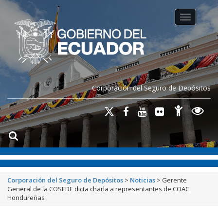
Toggle na
Corporación del Seguro de Depósitos
Corporación del Seguro de Depósitos
>
Noticias
>
Gerente
General de la COSEDE dicta charla a representantes de COAC
Hondureñas