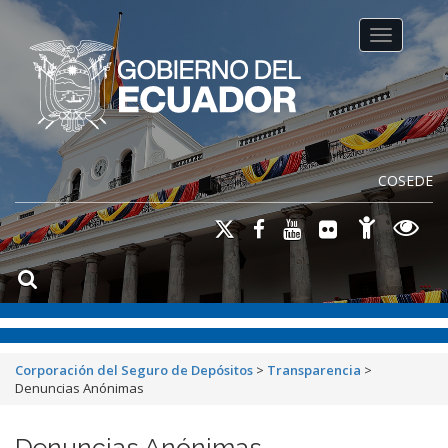
Toggle na
COSEDE
Corporación del Seguro de Depósitos
>
Transparencia
>
Denuncias Anónimas
Denuncias Anónimas