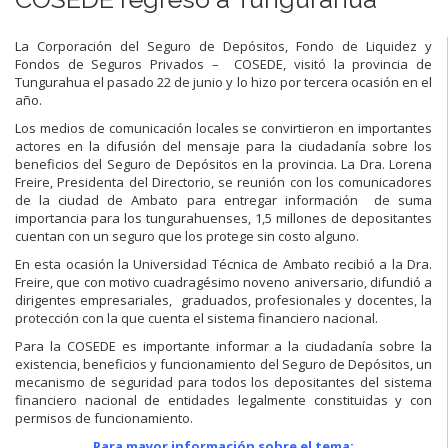
La Corporación del Seguro de Depósitos, Fondo de Liquidez y
Fondos de Seguros Privados – COSEDE, visitó la provincia de
Tungurahua el pasado 22 de junio y lo hizo por tercera ocasión en el
año.
Los medios de comunicación locales se convirtieron en importantes
actores en la difusión del mensaje para la ciudadanía sobre los
beneficios del Seguro de Depósitos en la provincia. La Dra. Lorena
Freire, Presidenta del Directorio, se reunión con los comunicadores
de la ciudad de Ambato para entregar información de suma
importancia para los tungurahuenses, 1,5 millones de depositantes
cuentan con un seguro que los protege sin costo alguno.
En esta ocasión la Universidad Técnica de Ambato recibió a la Dra.
Freire, que con motivo cuadragésimo noveno aniversario, difundió a
dirigentes empresariales, graduados, profesionales y docentes, la
protección con la que cuenta el sistema financiero nacional.
Para la COSEDE es importante informar a la ciudadanía sobre la
existencia, beneficios y funcionamiento del Seguro de Depósitos, un
mecanismo de seguridad para todos los depositantes del sistema
financiero nacional de entidades legalmente constituidas y con
permisos de funcionamiento.
Para mayor información sobre el tema: