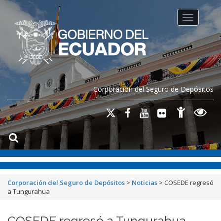
Toggle na
Corporación del Seguro de Depósitos
Corporación del Seguro de Depósitos
>
Noticias
>
COSEDE regresó
a Tungurahua
COSEDE regresó a Tungurahua