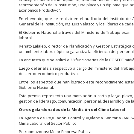
representación de la institución, una placa y un diploma que ac
Económico Productivo”.
En el evento, que se realizó en el auditorio del Instituto de 
General de la institución, Ing. Luis Velasco, y los líderes de ca
El Gobierno Nacional a través del Ministerio de Trabajo examin
laboral.
Renato Lalaleo, director de Planificación y Gestión Estratégica
un ambiente laboral óptimo garantiza la eficiencia del personal 
La encuesta que se aplicó a 38 funcionarios de la COSEDE midió
Luego del análisis respectivo a cargo del ministerio del Trabaj
del sector económico productivo.
Entre los aspectos que han logrado este reconocimiento están l
Gobierno Nacional.
Este premio representa una motivación a corto y largo plazo
gestión de liderazgo, comunicación, personal, desarrollo y de la i
Otros galardonados de la Medición del Clima Laboral
La Agencia de Regulación Control y Vigilancia Sanitaria (ARCSA
Clima Laboral del Sector Público
Petroamazonas: Mejor Empresa Pública