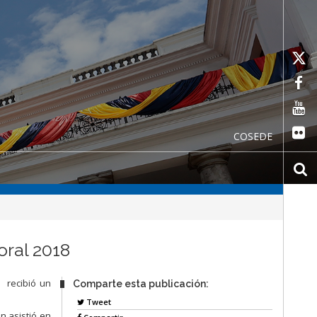
COSEDE
oral 2018
 recibió un
Comparte esta publicación:
Tweet
n asistió en