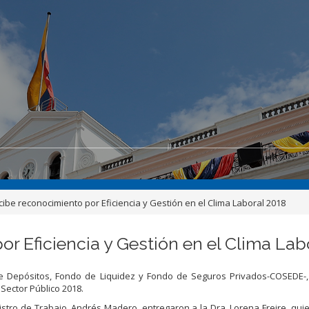
ibe reconocimiento por Eficiencia y Gestión en el Clima Laboral 2018
 Eficiencia y Gestión en el Clima Lab
 Depósitos, Fondo de Liquidez y Fondo de Seguros Privados-COSEDE-,
 Sector Público 2018.
istro de Trabajo, Andrés Madero, entregaron a la Dra. Lorena Freire, quie