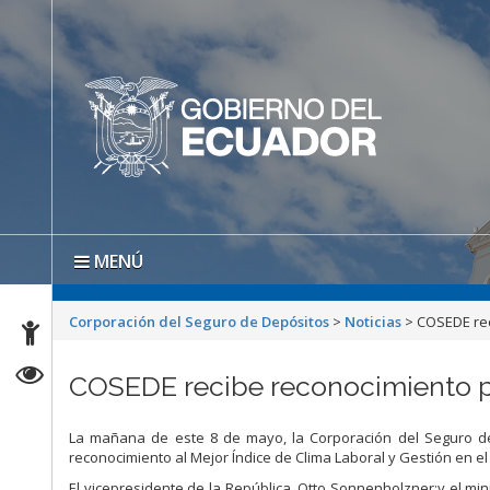
MENÚ
Corporación del Seguro de Depósitos
>
Noticias
>
COSEDE rec
COSEDE recibe reconocimiento por
La mañana de este 8 de mayo, la Corporación del Seguro de
reconocimiento al Mejor Índice de Clima Laboral y Gestión en el
El vicepresidente de la República, Otto Sonnenholzner;y el min