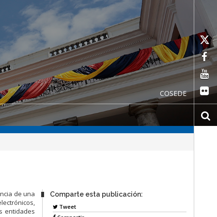
COSEDE
encia de una
Comparte esta publicación:
ectrónicos,
Tweet
s entidades