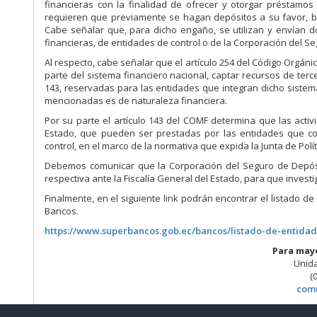
financieras con la finalidad de ofrecer y otorgar préstamos
requieren que previamente se hagan depósitos a su favor, b
Cabe señalar que, para dicho engaño, se utilizan y envían d
financieras, de entidades de control o de la Corporación del 
Al respecto, cabe señalar que el artículo 254 del Código Orgán
parte del sistema financiero nacional, captar recursos de terce
143, reservadas para las entidades que integran dicho sistem
mencionadas es de naturaleza financiera.
Por su parte el artículo 143 del COMF determina que las activ
Estado, que pueden ser prestadas por las entidades que con
control, en el marco de la normativa que expida la Junta de Polí
Debemos comunicar que la Corporación del Seguro de Depósi
respectiva ante la Fiscalía General del Estado, para que investi
Finalmente, en el siguiente link podrán encontrar el listado d
Bancos.
https://www.superbancos.gob.ec/bancos/listado-de-entidad
Para may
Unid
(
com