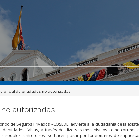
 oficial de entidades no autorizadas
 no autorizadas
Fondo de Seguros Privados –COSEDE, advierte a la ciudadanía de la exist
 identidades falsas, a través de diversos mecanismos como correos el
es sociales, entre otros, se hacen pasar por funcionarios de supuesta