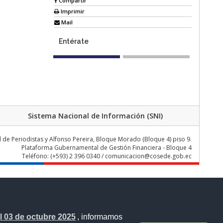
Compartir
Imprimir
Mail
Entérate
Sistema Nacional de Información (SNI)
de Periodistas y Alfonso Pereira, Bloque Morado (Bloque 4) piso 9.
Plataforma Gubernamental de Gestión Financiera - Bloque 4
Teléfono: (+593) 2 396 0340 / comunicacion@cosede.gob.ec
 03 de octubre 2025
, informamos