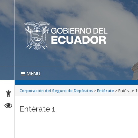
MENÚ
Corporación del Seguro de Depósitos
>
Entérate
>
Entérate 1
Entérate 1