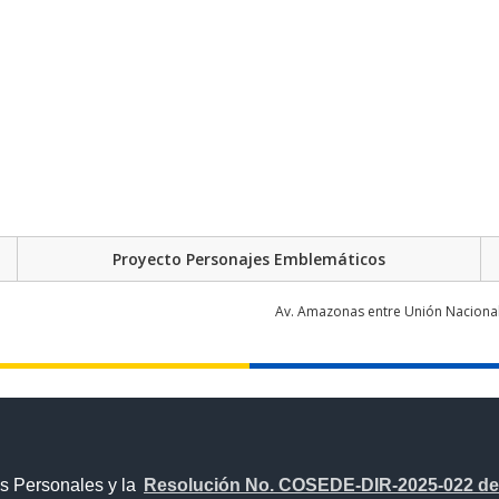
Proyecto Personajes Emblemáticos
Av. Amazonas entre Unión Nacional 
s Personales y la
Resolución No. COSEDE-DIR-2025-022 del