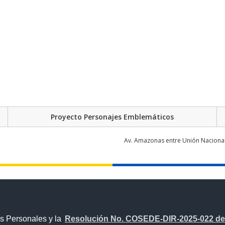
Proyecto Personajes Emblemáticos
Av. Amazonas entre Unión Nacional 
s Personales y la
Resolución No. COSEDE-DIR-2025-022 del