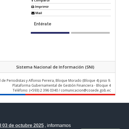
Compartir
Imprimir
Mail
Entérate
Sistema Nacional de Información (SNI)
de Periodistas y Alfonso Pereira, Bloque Morado (Bloque 4) piso 9.
Plataforma Gubernamental de Gestión Financiera - Bloque 4
Teléfono: (+593) 2 396 0340 / comunicacion@cosede.gob.ec
 03 de octubre 2025
, informamos