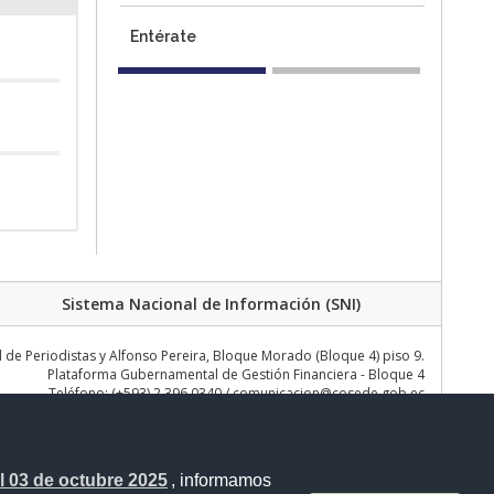
Entérate
Sistema Nacional de Información (SNI)
de Periodistas y Alfonso Pereira, Bloque Morado (Bloque 4) piso 9.
Plataforma Gubernamental de Gestión Financiera - Bloque 4
Teléfono: (+593) 2 396 0340 / comunicacion@cosede.gob.ec
 03 de octubre 2025
, informamos