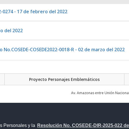
-0274 - 17 de febrero del 2022
o del 2022
ro No.COSEDE-COSEDE2022-0018-R - 02 de marzo del 2022
Proyecto Personajes Emblemáticos
Av. Amazonas entre Unión Nacional 
s Personales y la
Resolución No. COSEDE-DIR-2025-022 del