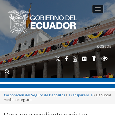
Toggle na
COSEDE
Corporación del Seguro de Depósitos
>
Transparencia
>
Denuncia
mediante registro
Denuncia mediante registro