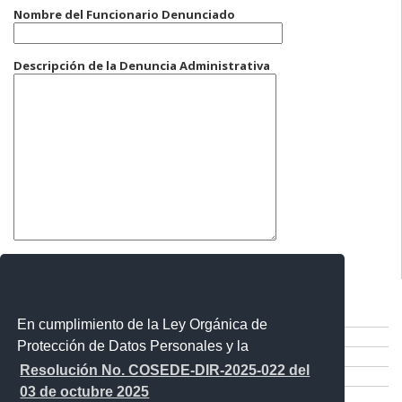
Nombre del Funcionario Denunciado
Descripción de la Denuncia Administrativa
Comparte esta publicación:
Tweet
En cumplimiento de la Ley Orgánica de
Compartir
Protección de Datos Personales y la
Imprimir
Resolución No. COSEDE-DIR-2025-022 del
Mail
03 de octubre 2025